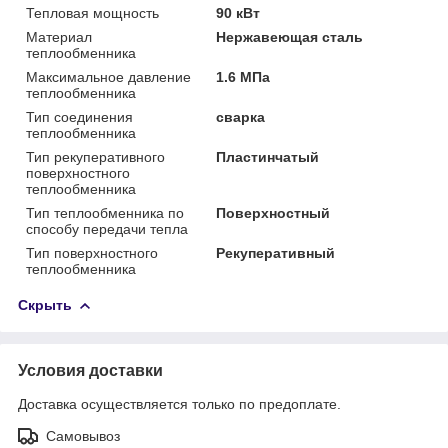
Тепловая мощность
90 кВт
Материал
Нержавеющая сталь
теплообменника
Максимальное давление
1.6 МПа
теплообменника
Тип соединения
сварка
теплообменника
Тип рекуперативного
Пластинчатый
поверхностного
теплообменника
Тип теплообменника по
Поверхностный
способу передачи тепла
Тип поверхностного
Рекуперативный
теплообменника
Скрыть
Условия доставки
Доставка осуществляется только по предоплате.
Самовывоз