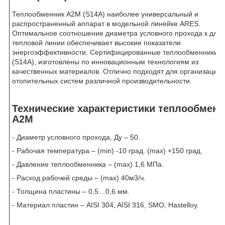
Теплообменник А2М (S14A) наиболее универсальный и
распространенный аппарат в модельной линейке ARES.
Оптимальное соотношение диаметра условного прохода к дли
тепловой линии обеспечивает высокие показатели
энергоэффективности. Сертифицированные теплообменники 
(S14A), изготовлены по инновационным технологиям из
качественных материалов. Отлично подходят для организации
отопительных систем различной производительности.
Технические характеристики теплообменн
А2М
- Диаметр условного прохода, Ду – 50.
- Рабочая температура – (min) -10 град. (mах) +150 град.
- Давление теплообменника – (mах) 1,6 МПа.
- Расход рабочей среды – (mах) 40м3/ч.
- Толщина пластины – 0,5…0,6 мм.
- Материал пластин – AISI 304, AISI 316, SMO, Hastelloy.