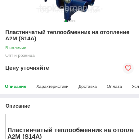
Пластинчатый теплообменник на отопление
А2М (S14A)
В наличии
Опт и розница
Цену уточняйте
Описание
Характеристики
Доставка
Оплата
Усл
Описание
Пластинчатый теплообменник на отоплен
А2М (S14А)