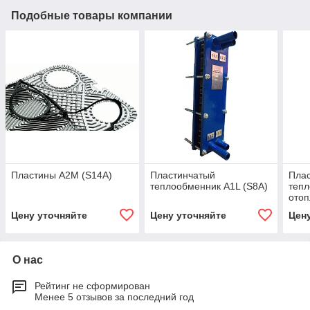
Подобные товары компании
Пластины A2M (S14A)
Пластинчатый
Пла
теплообменник A1L (S8A)
тепл
ото
Цену уточняйте
Цену уточняйте
Цен
О нас
Рейтинг не сформирован
Менее 5 отзывов за последний год