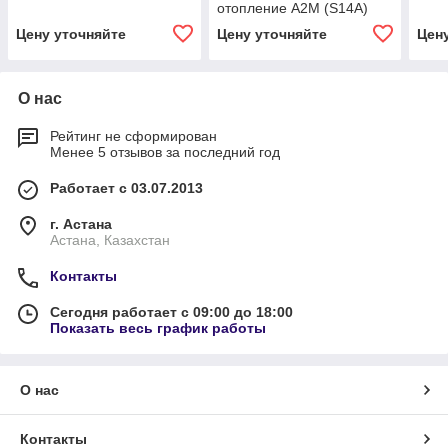
отопление А2М (S14A)
Цену уточняйте
Цену уточняйте
Цен
О нас
Рейтинг не сформирован
Менее 5 отзывов за последний год
Работает с 03.07.2013
г. Астана
Астана, Казахстан
Контакты
Сегодня работает с 09:00 до 18:00
Показать весь график работы
О нас
Контакты