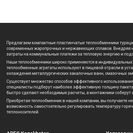
Предлагаем компактные пластинчатые теплообменники турецк
современных жаропрочных и нержавеющих сплавов. Внедряя 
затраты на коммунальные платежи за тепловую энергию и под
Наши теплообменники широко применяются в индивидуальных
теплообменные агрегаты используют в пищевой отрасли в уст
охлаждения металлургических закалочных ванн, смазочных эм
Существует множество способов эффективного использования 
специалисты подберут наиболее эффективную толщину пакета
быстро сделают необходимые расчеты, а монтажники соберут 
Приобретая теплообменник в нашей компании, вы получаете не
возможность самостоятельно регулировать температуру горяче
теплоносителей.