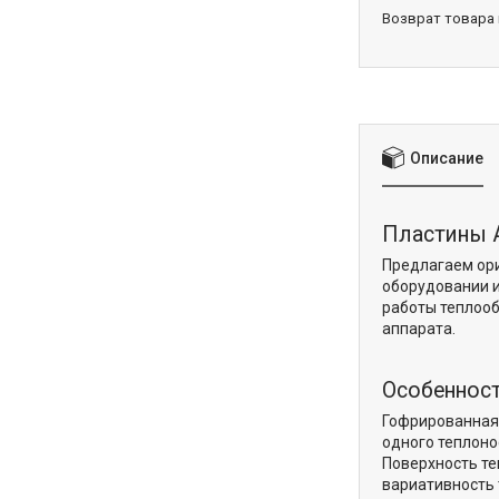
возврат товара
Описание
Пластины A
Предлагаем ор
оборудовании 
работы теплооб
аппарата.
Особенност
Гофрированная 
одного теплоно
Поверхность те
вариативность