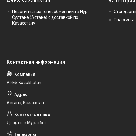
ARES Kazakhstan
Категории
Пластинчатые теплообменники в Нур-
Стандартн
Султане (Астане) с доставкой по
Пластины
Казахстану
ARES Kazakhstan
Астана, Казахстан
Дощанов Муратбек