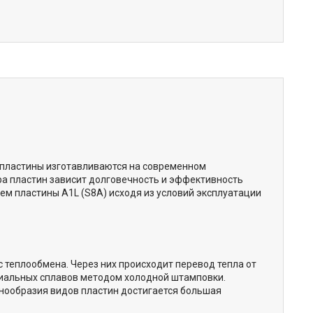
опластины изготавливаются на современном
а пластин зависит долговечность и эффективность
м пластины А1L (S8A) исходя из условий эксплуатации
 теплообмена. Через них происходит перевод тепла от
циальных сплавов методом холодной штамповки.
знообразия видов пластин достигается большая