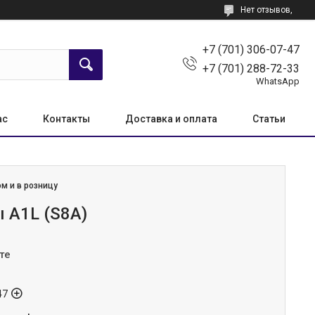
Нет отзывов,
+7 (701) 306-07-47
+7 (701) 288-72-33
WhatsApp
ас
Контакты
Доставка и оплата
Статьи
м и в розницу
 A1L (S8A)
те
47