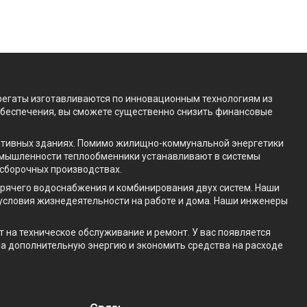
егаты изготавливаются по инновационным технологиям из
беспечения, вы сможете существенно снизить финансовые
ативных зданиях. Помимо жилищно-коммунальной энергетики
ромышленности теплообменники устанавливают в системы
сборочных производствах.
орячего водоснабжения и комбинирования двух систем. Наши
условия жизнедеятельности на работе и дома. Наши инженеры
 на техническое обслуживание и ремонт. У вас появляется
на дополнительную энергию и экономить средства на расходе