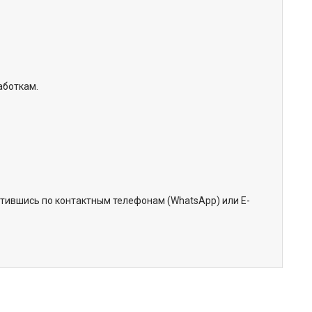
аботкам.
тившись по контактным телефонам (WhatsApp) или Е-