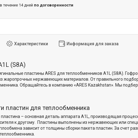
 в течение 14 дней
по договоренности
Характеристики
Информация для заказа
1L (S8A)
игинальные пластины ARES для теплообменников А1L (S8A). Гофр
из жаропрочных нержавеющих материалов. От правильного подбор
менника. Обращайтесь в компанию «ARES Kazakhstan». Мы подбере
и пластин для теплообменника
пластина – основная деталь аппарата А1L, производящая процесс
сителя к другому. Пластины выполнены из нержавеющих или спе
плообмена зависит от толщины сборки пакета пластин. За счет ра
 теплообменника.